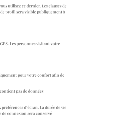
us utilisez ce dernier. Les clauses de
de profil sera visible publiquement à
 GPS. Les personnes visitant votre
niquement pour votre confort afin de
e contient pas de données
préférences d’écran. La durée de vie
ie de connexion sera conservé