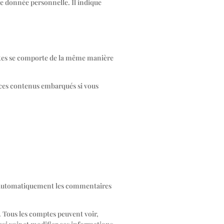
e donnée personnelle. Il indique
 sites se comporte de la même manière
ec ces contenus embarqués si vous
r automatiquement les commentaires
. Tous les comptes peuvent voir,