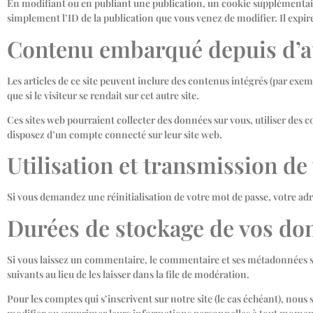
En modifiant ou en publiant une publication, un cookie supplémentai
simplement l’ID de la publication que vous venez de modifier. Il expire
Contenu embarqué depuis d’au
Les articles de ce site peuvent inclure des contenus intégrés (par exe
que si le visiteur se rendait sur cet autre site.
Ces sites web pourraient collecter des données sur vous, utiliser des c
disposez d’un compte connecté sur leur site web.
Utilisation et transmission d
Si vous demandez une réinitialisation de votre mot de passe, votre adre
Durées de stockage de vos do
Si vous laissez un commentaire, le commentaire et ses métadonnées
suivants au lieu de les laisser dans la file de modération.
Pour les comptes qui s’inscrivent sur notre site (le cas échéant), nou