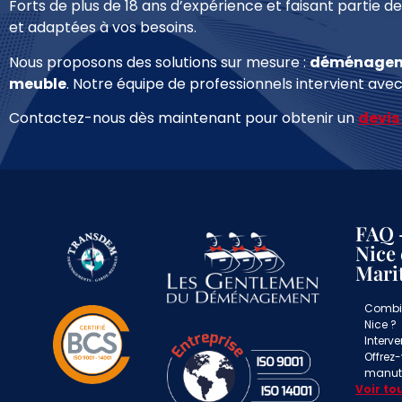
Forts de plus de 18 ans d’expérience et faisant partie d
et adaptées à vos besoins.
Nous proposons des solutions sur mesure :
déménagem
meuble
. Notre équipe de professionnels intervient avec
Contactez-nous dès maintenant pour obtenir un
devis
FAQ 
Nice 
Mari
Combi
Nice ?
Interv
Offrez
manute
Voir to