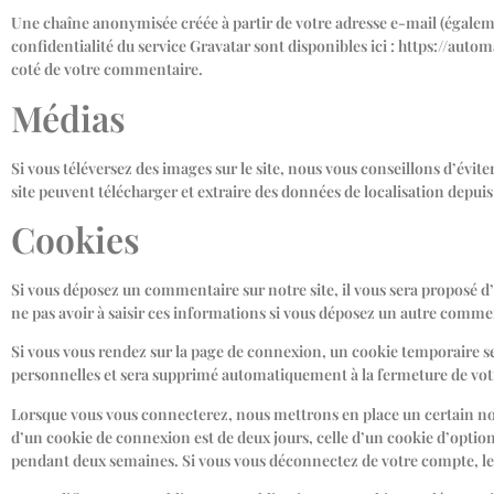
Une chaîne anonymisée créée à partir de votre adresse e-mail (égalemen
confidentialité du service Gravatar sont disponibles ici : https://aut
coté de votre commentaire.
Médias
Si vous téléversez des images sur le site, nous vous conseillons d’év
site peuvent télécharger et extraire des données de localisation depuis
Cookies
Si vous déposez un commentaire sur notre site, il vous sera proposé d
ne pas avoir à saisir ces informations si vous déposez un autre commen
Si vous vous rendez sur la page de connexion, un cookie temporaire ser
personnelles et sera supprimé automatiquement à la fermeture de vot
Lorsque vous vous connecterez, nous mettrons en place un certain no
d’un cookie de connexion est de deux jours, celle d’un cookie d’optio
pendant deux semaines. Si vous vous déconnectez de votre compte, le