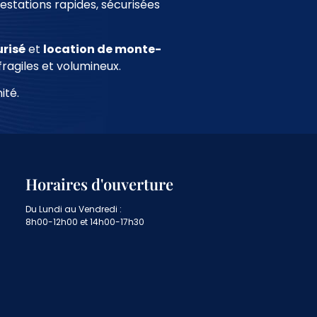
estations rapides, sécurisées
risé
et
location de monte-
fragiles et volumineux.
ité.
Horaires d'ouverture
Du Lundi au Vendredi :
8h00-12h00 et 14h00-17h30