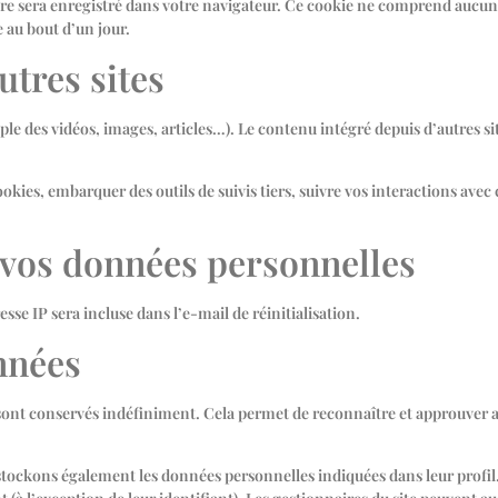
re sera enregistré dans votre navigateur. Ce cookie ne comprend aucun
 au bout d’un jour.
tres sites
mple des vidéos, images, articles…). Le contenu intégré depuis d’autres
ookies, embarquer des outils de suivis tiers, suivre vos interactions av
e vos données personnelles
sse IP sera incluse dans l’e-mail de réinitialisation.
nnées
 sont conservés indéfiniment. Cela permet de reconnaître et approuve
s stockons également les données personnelles indiquées dans leur profil