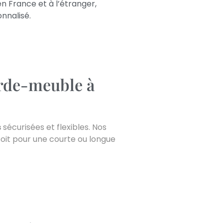
en France et à l’étranger,
onnalisé.
arde-meuble à
s
sécurisées et flexibles. Nos
oit pour une courte ou longue