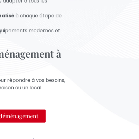
’adapter à tous les
alisé
à chaque étape de
quipements modernes et
ménagement à
ur répondre à vos besoins,
aison ou un local
s déménagement