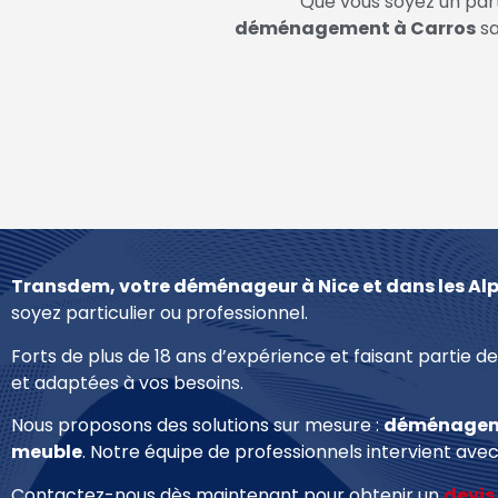
Que vous soyez un part
déménagement à
Carros
sa
Transdem, votre déménageur à Nice et dans les Al
soyez particulier ou professionnel.
Forts de plus de 18 ans d’expérience et faisant partie d
et adaptées à vos besoins.
Nous proposons des solutions sur mesure :
déménagem
meuble
. Notre équipe de professionnels intervient avec
Contactez-nous dès maintenant pour obtenir un
devis