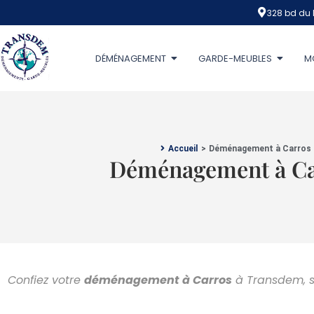
328 bd du 
DÉMÉNAGEMENT
GARDE-MEUBLES
M
Accueil
>
Déménagement à Carros
Déménagement à Ca
Confiez votre
déménagement à
Carros
à Transdem, s