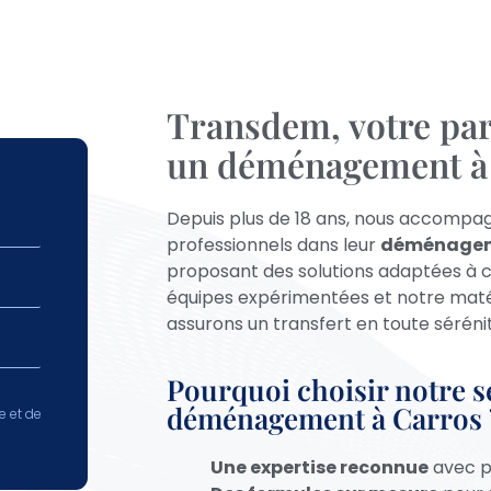
Transdem, votre par
un déménagement à 
Depuis plus de 18 ans, nous accompagn
professionnels dans leur
déménage
proposant des solutions adaptées à 
équipes expérimentées et notre maté
assurons un transfert en toute séréni
Pourquoi choisir notre s
déménagement à Carros 
e et de
Une expertise reconnue
avec pl