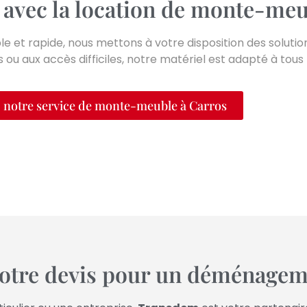
 avec la location de monte-meu
le et rapide, nous mettons à votre disposition des soluti
 ou aux accès difficiles, notre matériel est adapté à tou
 notre service de monte-meuble à Carros
tre devis pour un déménagem