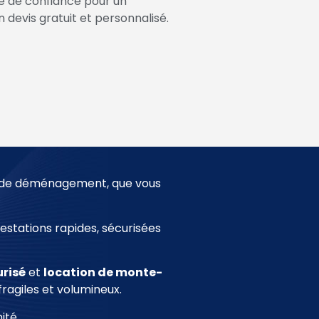
e de confiance pour un
 devis gratuit et personnalisé.
s de déménagement, que vous
estations rapides, sécurisées
risé
et
location de monte-
fragiles et volumineux.
ité.