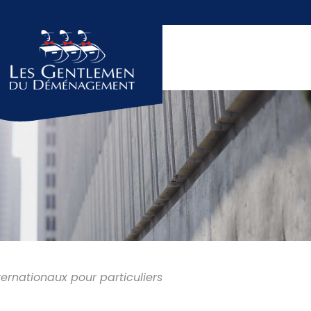
rnationaux pour particuliers