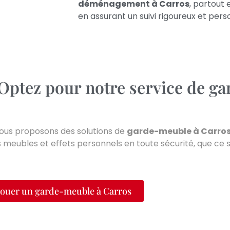
déménagement à
Carros
, partout 
en assurant un suivi rigoureux et pers
 Optez pour notre service de g
nous proposons des solutions de
garde-meuble à
Carro
meubles et effets personnels en toute sécurité, que ce s
ouer un garde-meuble à Carros