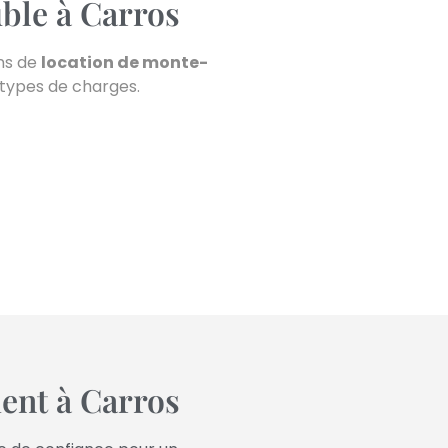
ble à Carros
ons de
location de monte-
s types de charges.
ent à Carros