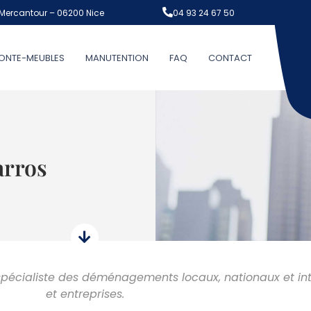
Mercantour – 06200 Nice
04 93 24 67 50
ONTE-MEUBLES
MANUTENTION
FAQ
CONTACT
rros
pécialiste des déménagements locaux, nationaux et inte
et entreprises.