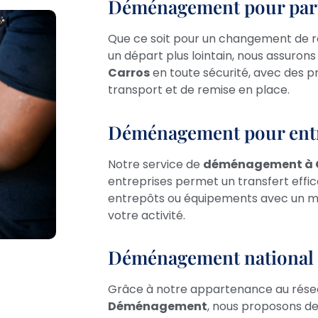
Déménagement pour parti
Que ce soit pour un changement de r
un départ plus lointain, nous assuron
Carros
en toute sécurité, avec des p
transport et de remise en place.
Déménagement pour entr
Notre service de
déménagement à
entreprises permet un transfert effi
entrepôts ou équipements avec un mi
votre activité.
Déménagement national e
Grâce à notre appartenance au rés
Déménagement
, nous proposons de