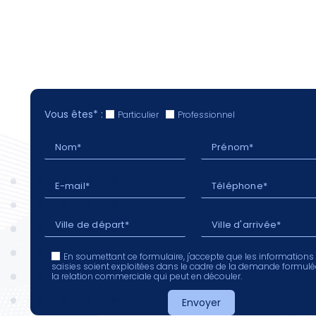
Vous êtes* :
Particulier
Professionnel
En soumettant ce formulaire, j'accepte que les informations
saisies soient exploitées dans le cadre de la demande formulé
la relation commerciale qui peut en découler.